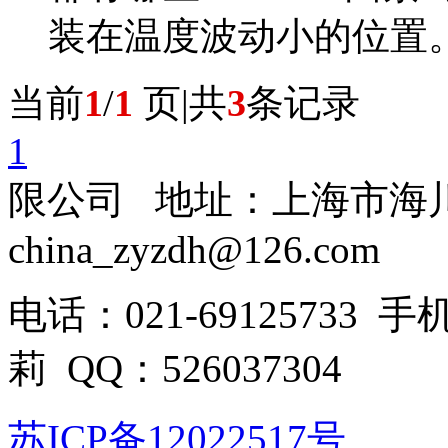
装在温度波动小的位置。
当前
1
/
1
页|共
3
条记录
1
限公司 地址：上海市海川
china_zyzdh@126.com
电话：021-69125733 手
莉 QQ：526037304
苏ICP备12022517号