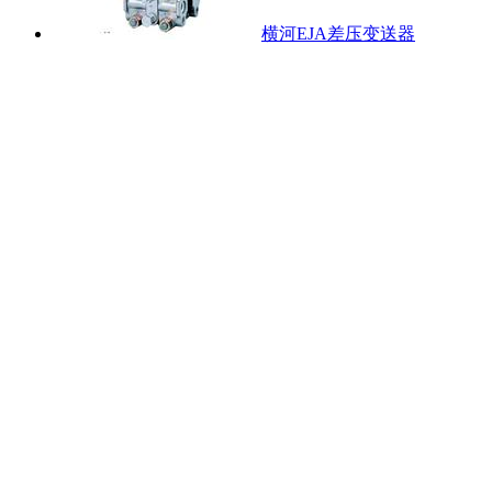
横河EJA差压变送器