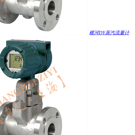
横河DY蒸汽流量计