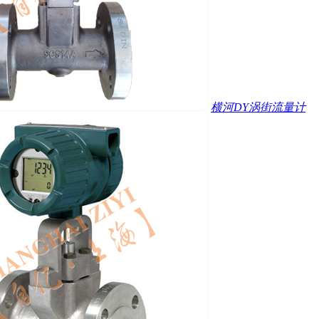
横河DY涡街流量计