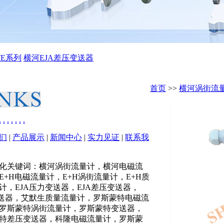
TE系列
横河EJA差压变送器
首页
>>
横河涡街流
.
.
.
.
.
.
.
们
|
产品展示
|
新闻中心
|
实力见证
|
联系我
化关键词：横河涡街流量计，横河电磁流
E+H电磁流量计，E+H涡街流量计，E+H质
计，EJA压力变送器，EJA差压变送器，
变送器，艾默生质量流量计，罗斯蒙特电磁流
罗斯蒙特涡街流量计，罗斯蒙特变送器，
特差压变送器，科隆电磁流量计，罗斯蒙