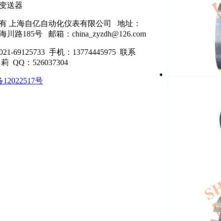
变送器
有 上海自亿自动化仪表有限公司 地址：
川路185号 邮箱：china_zyzdh@126.com
1-69125733 手机：13774445975 联系
莉 QQ：526037304
12022517号