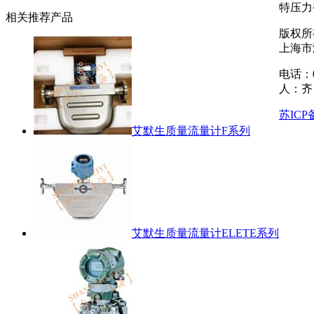
特压力
相关推荐产品
版权所
上海市海
电话：02
人：齐 
苏ICP备
艾默生质量流量计F系列
艾默生质量流量计ELETE系列