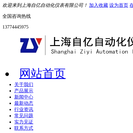
欢迎来到上海自亿自动化仪表有限公司！
加入收藏
设为首页
全国咨询热线
13774445975
网站首页
关于我们
产品展示
新闻中心
最新动态
行业资讯
常见问题
实力见证
联系方式