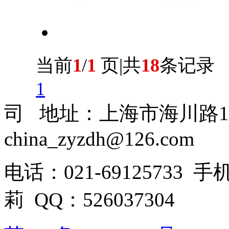
当前
1
/
1
页|共
18
条记录
1
司 地址：上海市海川路1
china_zyzdh@126.com
电话：021-69125733 手
莉 QQ：526037304