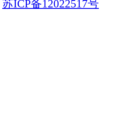
苏ICP备12022517号